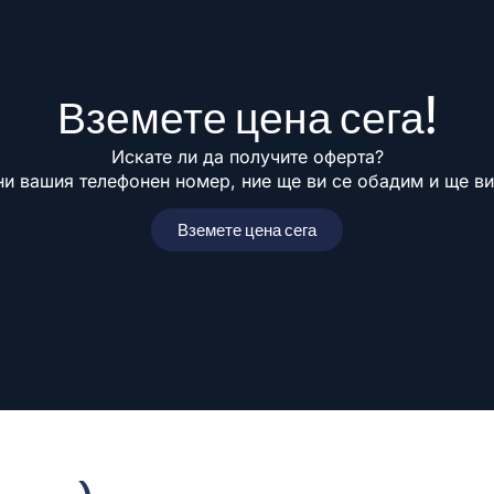
Вземете цена сега!
Искате ли да получите оферта?
ни вашия телефонен номер, ние ще ви се обадим и ще в
Вземете цена сега