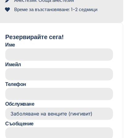
Анестезия: Обща анестезия
Време за възстановяване: 1-2 седмици
Резервирайте сега!
Име
Имейл
Телефон
Обслужване
Съобщение