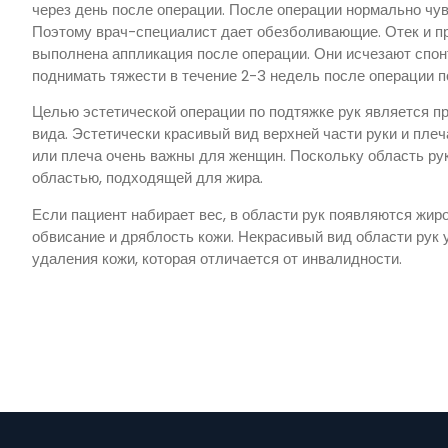
через день после операции. После операции нормально чув
Поэтому врач-специалист дает обезболивающие. Отек и пр
выполнена аппликация после операции. Они исчезают спонт
поднимать тяжести в течение 2-3 недель после операции п
Целью эстетической операции по подтяжке рук является пр
вида. Эстетически красивый вид верхней части руки и пле
или плеча очень важны для женщин. Поскольку область ру
областью, подходящей для жира.
Если пациент набирает вес, в области рук появляются жир
обвисание и дряблость кожи. Некрасивый вид области рук 
удаления кожи, которая отличается от инвалидности.