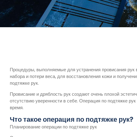
Процедуры, выполняемые для устранения провисания рук в 
набора и потери веса, для восстановления кожи и получен
подтяжке рук.
Провисание и дряблость рук создают очень плохой эстетиче
отсутствию уверенности в себе. Операция по подтяжке рук
время.
Что такое операция по подтяжке рук?
Планирование операции по подтяжке рук