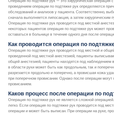
Операция по подтяжке рук — это хирургическая операция 
проведением операции по подтяжке рук определяются прич
обследований и анализов у ​​пациента. Соответственно, в
сначала выполняется липосакция, а затем хирургическим п
Операция по подтяжке рук проводится под местной анестез
некоторых пациентов операция по подтяжке рук может про
оставаться в больнице в течение одного дня после операци
Как проводится операция по подтяжке
Операция по подтяжке рук проводится под местной и общей
проведенной под местной анестезией, пациенты выписываю
общей анестезией, пациенты находятся под наблюдением в 
в области руки может быть как продольным, так и попереч
разрезается продольно и поперечно, а провисшая кожа удал
при поперечном провисании. Однако после операции могут
провисанием.
Каков процесс после операции по под
Операция по подтяжке рук не является сложной операцией.
легко. Если операция по подтяжке рук проводится под мест
операции и может быть выписан. При операции на руке, п