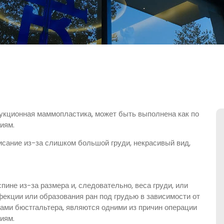
дукционная маммопластика, может быть выполнена как по
иям.
исание из-за слишком большой груди, некрасивый вид,
ине из-за размера и, следовательно, веса груди, или
фекции или образования ран под грудью в зависимости от
ками бюстгальтера, являются одними из причин операции
иям.