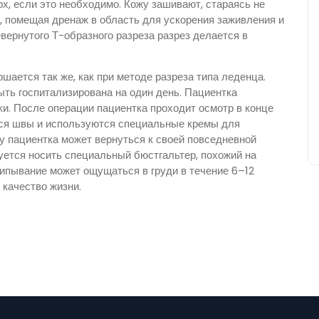
х, если это необходимо. Кожу зашивают, стараясь не
, помещая дренаж в область для ускорения заживления и
вернутого Т-образного разреза разрез делается в
шается так же, как при методе разреза типа леденца.
ть госпитализирована на один день. Пациентка
и. После операции пациентка проходит осмотр в конце
ются швы и используются специальные кремы для
 пациентка может вернуться к своей повседневной
уется носить специальный бюстгальтер, похожий на
щипывание может ощущаться в груди в течение 6–12
 качество жизни.