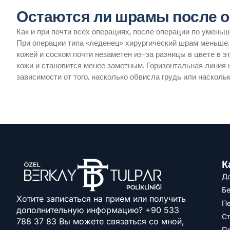
Остаются ли шрамы после о
Как и при почти всех операциях, после операции по уменьш
При операции типа «леденец» хирургический шрам меньше. Э
кожей и соском почти незаметен из-за разницы в цвете в 
кожи и становится менее заметным. Горизонтальная линия н
зависимости от того, насколько обвисла грудь или наскол
К
Д
Бе
Хотите записаться на прием или получить
Пе
дополнительную информацию? +90 533
С
788 37 83 Вы можете связаться со мной,
Пл