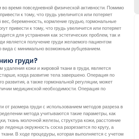
 во время повседневной физической активности. Помимо
привести к тому, что грудь увеличится или потеряет
 вес, беременность, кормление грудью, гормональные
гут привести к тому, что грудь увеличится или потеряет
одится для устранения как эстетических проблем, так и
ди является получение груди желаемого пациентом
го вида с минимально возможным рубцеванием.
нию груди?
 удаления кожи и жировой ткани в груди, является
старше, когда развитие тела завершено. Операция по
о развития, а также гормональной регуляции, может
аличии медицинской необходимости. Операция по
и от размера груди с использованием методов разреза в
пределении метода учитываются такие параметры, как
ки, ткань молочной железы, структура кожи, расстояние
е леденца окружность соска разрезается по кругу, а
ткани. В ходе процедуры, которая выполняется с учетом