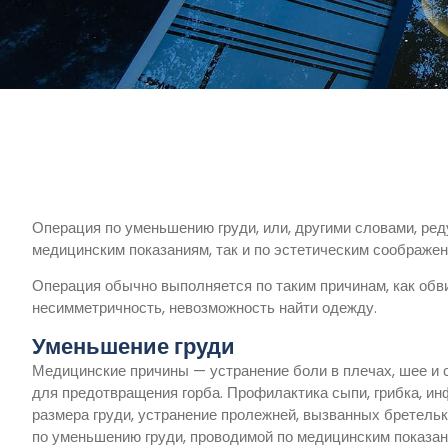
Операция по уменьшению груди, или, другими словами, ре
медицинским показаниям, так и по эстетическим соображен
Операция обычно выполняется по таким причинам, как обв
несимметричность, невозможность найти одежду.
Уменьшение груди
Медицинские причины — устранение боли в плечах, шее и сп
для предотвращения горба. Профилактика сыпи, грибка, ин
размера груди, устранение пролежней, вызванных бретель
по уменьшению груди, проводимой по медицинским показан