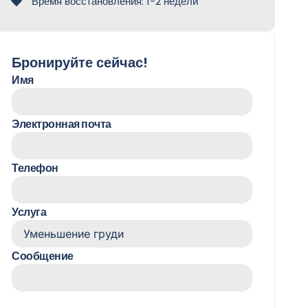
Время восстановления: 1-2 недели
Бронируйте сейчас!
Имя
Электронная почта
Телефон
Услуга
Сообщение