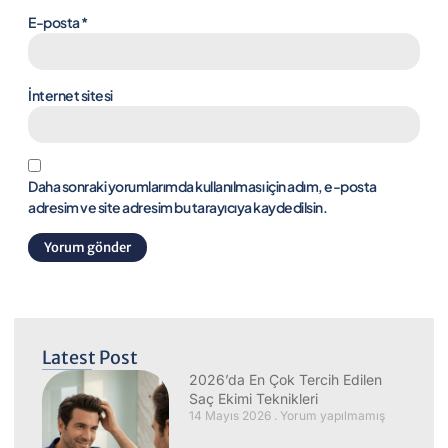
E-posta
*
İnternet sitesi
Daha sonraki yorumlarımda kullanılması için adım, e-posta
adresim ve site adresim bu tarayıcıya kaydedilsin.
Latest Post
2026’da En Çok Tercih Edilen
Saç Ekimi Teknikleri
14 Mayıs 2026
Yorum yapılmamış