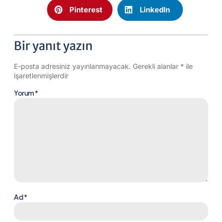
Pinterest
LinkedIn
Bir yanıt yazın
E-posta adresiniz yayınlanmayacak.
Gerekli alanlar
*
ile
işaretlenmişlerdir
Yorum
*
Ad
*