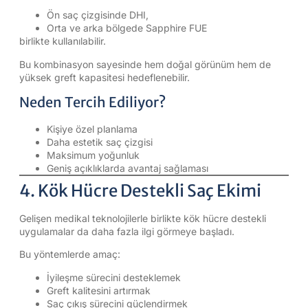
Ön saç çizgisinde DHI,
Orta ve arka bölgede Sapphire FUE
birlikte kullanılabilir.
Bu kombinasyon sayesinde hem doğal görünüm hem de
yüksek greft kapasitesi hedeflenebilir.
Neden Tercih Ediliyor?
Kişiye özel planlama
Daha estetik saç çizgisi
Maksimum yoğunluk
Geniş açıklıklarda avantaj sağlaması
4. Kök Hücre Destekli Saç Ekimi
Gelişen medikal teknolojilerle birlikte kök hücre destekli
uygulamalar da daha fazla ilgi görmeye başladı.
Bu yöntemlerde amaç:
İyileşme sürecini desteklemek
Greft kalitesini artırmak
Saç çıkış sürecini güçlendirmek