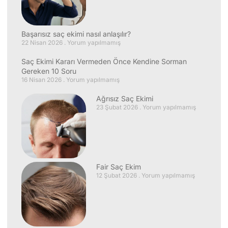
Başarısız saç ekimi nasıl anlaşılır?
22 Nisan 2026
Yorum yapılmamış
Saç Ekimi Kararı Vermeden Önce Kendine Sorman
Gereken 10 Soru
16 Nisan 2026
Yorum yapılmamış
Ağrısız Saç Ekimi
23 Şubat 2026
Yorum yapılmamış
Fair Saç Ekim
12 Şubat 2026
Yorum yapılmamış