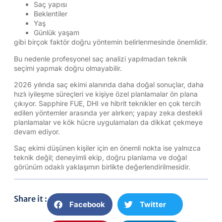
Saç yapısı
Beklentiler
Yaş
Günlük yaşam
gibi birçok faktör doğru yöntemin belirlenmesinde önemlidir.
Bu nedenle profesyonel saç analizi yapılmadan teknik
seçimi yapmak doğru olmayabilir.
2026 yılında saç ekimi alanında daha doğal sonuçlar, daha
hızlı iyileşme süreçleri ve kişiye özel planlamalar ön plana
çıkıyor. Sapphire FUE, DHI ve hibrit teknikler en çok tercih
edilen yöntemler arasında yer alırken; yapay zeka destekli
planlamalar ve kök hücre uygulamaları da dikkat çekmeye
devam ediyor.
Saç ekimi düşünen kişiler için en önemli nokta ise yalnızca
teknik değil; deneyimli ekip, doğru planlama ve doğal
görünüm odaklı yaklaşımın birlikte değerlendirilmesidir.
Share it :
Facebook
Twitter