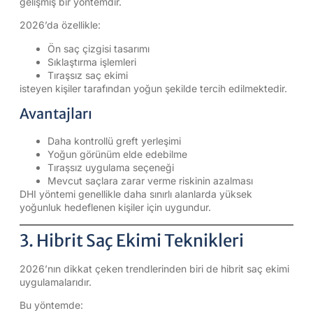
gelişmiş bir yöntemdir.
2026’da özellikle:
Ön saç çizgisi tasarımı
Sıklaştırma işlemleri
Tıraşsız saç ekimi
isteyen kişiler tarafından yoğun şekilde tercih edilmektedir.
Avantajları
Daha kontrollü greft yerleşimi
Yoğun görünüm elde edebilme
Tıraşsız uygulama seçeneği
Mevcut saçlara zarar verme riskinin azalması
DHI yöntemi genellikle daha sınırlı alanlarda yüksek
yoğunluk hedeflenen kişiler için uygundur.
3. Hibrit Saç Ekimi Teknikleri
2026’nın dikkat çeken trendlerinden biri de hibrit saç ekimi
uygulamalarıdır.
Bu yöntemde: