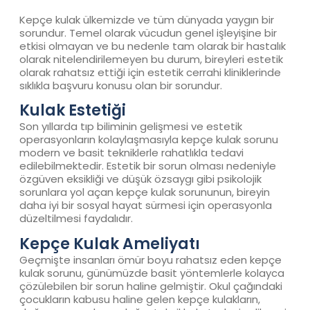
Kepçe kulak ülkemizde ve tüm dünyada yaygın bir
sorundur. Temel olarak vücudun genel işleyişine bir
etkisi olmayan ve bu nedenle tam olarak bir hastalık
olarak nitelendirilemeyen bu durum, bireyleri estetik
olarak rahatsız ettiği için estetik cerrahi kliniklerinde
sıklıkla başvuru konusu olan bir sorundur.
Kulak Estetiği
Son yıllarda tıp biliminin gelişmesi ve estetik
operasyonların kolaylaşmasıyla kepçe kulak sorunu
modern ve basit tekniklerle rahatlıkla tedavi
edilebilmektedir. Estetik bir sorun olması nedeniyle
özgüven eksikliği ve düşük özsaygı gibi psikolojik
sorunlara yol açan kepçe kulak sorununun, bireyin
daha iyi bir sosyal hayat sürmesi için operasyonla
düzeltilmesi faydalıdır.
Kepçe Kulak Ameliyatı
Geçmişte insanları ömür boyu rahatsız eden kepçe
kulak sorunu, günümüzde basit yöntemlerle kolayca
çözülebilen bir sorun haline gelmiştir. Okul çağındaki
çocukların kabusu haline gelen kepçe kulakların,