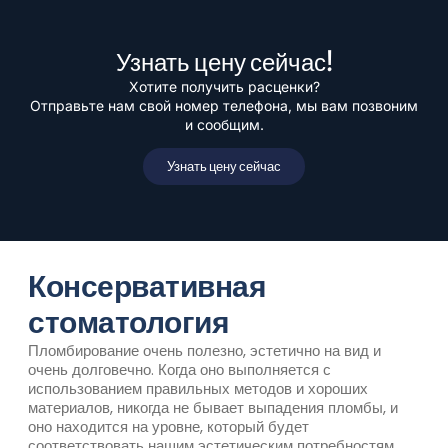
Узнать цену сейчас!
Хотите получить расценки?
Отправьте нам свой номер телефона, мы вам позвоним
и сообщим.
Узнать цену сейчас
Консервативная
стоматология
Пломбирование очень полезно, эстетично на вид и
очень долговечно. Когда оно выполняется с
использованием правильных методов и хороших
материалов, никогда не бывает выпадения пломбы, и
оно находится на уровне, который будет
соответствовать нашим эстетическим потребностям.