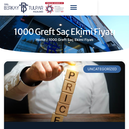
1000 Greft Saç Ekimi Fiyatı
Home
/
1000 Greft Saç Ekimi Fiyatı
UNCATEGORIZED